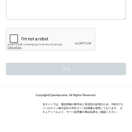
Copyright(C)workpureta. All Rights Reserved.
当サイトでは、通信情報の暗号化と実在性の証明のため、GMOグロ
ーバルサイン株式会社のSSLサーバ証明書を使用しております。 セ
キュアシールより、サーバ証明書の検証結果をご確認ください。